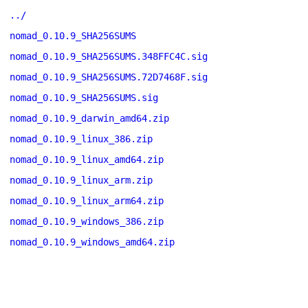
../
nomad_0.10.9_SHA256SUMS
nomad_0.10.9_SHA256SUMS.348FFC4C.sig
nomad_0.10.9_SHA256SUMS.72D7468F.sig
nomad_0.10.9_SHA256SUMS.sig
nomad_0.10.9_darwin_amd64.zip
nomad_0.10.9_linux_386.zip
nomad_0.10.9_linux_amd64.zip
nomad_0.10.9_linux_arm.zip
nomad_0.10.9_linux_arm64.zip
nomad_0.10.9_windows_386.zip
nomad_0.10.9_windows_amd64.zip