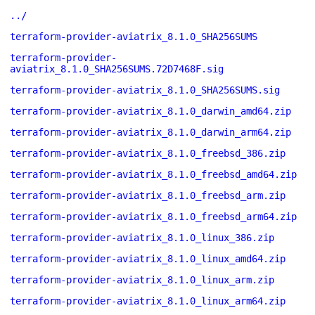
../
terraform-provider-aviatrix_8.1.0_SHA256SUMS
terraform-provider-
aviatrix_8.1.0_SHA256SUMS.72D7468F.sig
terraform-provider-aviatrix_8.1.0_SHA256SUMS.sig
terraform-provider-aviatrix_8.1.0_darwin_amd64.zip
terraform-provider-aviatrix_8.1.0_darwin_arm64.zip
terraform-provider-aviatrix_8.1.0_freebsd_386.zip
terraform-provider-aviatrix_8.1.0_freebsd_amd64.zip
terraform-provider-aviatrix_8.1.0_freebsd_arm.zip
terraform-provider-aviatrix_8.1.0_freebsd_arm64.zip
terraform-provider-aviatrix_8.1.0_linux_386.zip
terraform-provider-aviatrix_8.1.0_linux_amd64.zip
terraform-provider-aviatrix_8.1.0_linux_arm.zip
terraform-provider-aviatrix_8.1.0_linux_arm64.zip