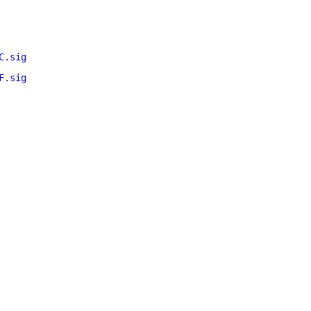
C.sig
F.sig