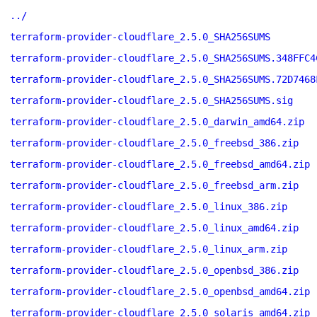
../
terraform-provider-cloudflare_2.5.0_SHA256SUMS
terraform-provider-cloudflare_2.5.0_SHA256SUMS.348FFC4
terraform-provider-cloudflare_2.5.0_SHA256SUMS.72D7468
terraform-provider-cloudflare_2.5.0_SHA256SUMS.sig
terraform-provider-cloudflare_2.5.0_darwin_amd64.zip
terraform-provider-cloudflare_2.5.0_freebsd_386.zip
terraform-provider-cloudflare_2.5.0_freebsd_amd64.zip
terraform-provider-cloudflare_2.5.0_freebsd_arm.zip
terraform-provider-cloudflare_2.5.0_linux_386.zip
terraform-provider-cloudflare_2.5.0_linux_amd64.zip
terraform-provider-cloudflare_2.5.0_linux_arm.zip
terraform-provider-cloudflare_2.5.0_openbsd_386.zip
terraform-provider-cloudflare_2.5.0_openbsd_amd64.zip
terraform-provider-cloudflare_2.5.0_solaris_amd64.zip