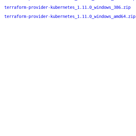
terraform-provider-kubernetes_1.11.0_windows_386.zip
terraform-provider-kubernetes_1.11.0_windows_amd64.zip