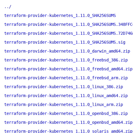
../
terraform-provider-kubernetes_1.11.0_SHA256SUMS
terraform-provider-kubernetes_1.11.0_SHA256SUMS.348FFC
terraform-provider-kubernetes_1.11.0_SHA256SUMS.72D746
terraform-provider-kubernetes_1.11.0_SHA256SUMS.sig
terraform-provider-kubernetes_1.11.0_darwin_amd64.zip
terraform-provider-kubernetes_1.11.0_freebsd_386.zip
terraform-provider-kubernetes_1.11.0_freebsd_amd64.zip
terraform-provider-kubernetes_1.11.0_freebsd_arm.zip
terraform-provider-kubernetes_1.11.0_linux_386.zip
terraform-provider-kubernetes_1.11.0_linux_amd64.zip
terraform-provider-kubernetes_1.11.0_linux_arm.zip
terraform-provider-kubernetes_1.11.0_openbsd_386.zip
terraform-provider-kubernetes_1.11.0_openbsd_amd64.zip
terraform-provider-kubernetes_1.11.0_solaris_amd64.zip