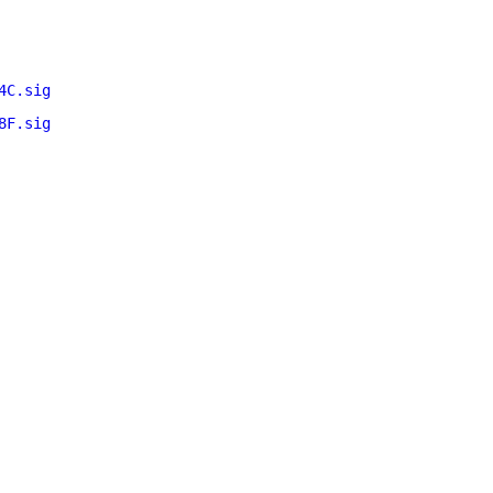
4C.sig
8F.sig