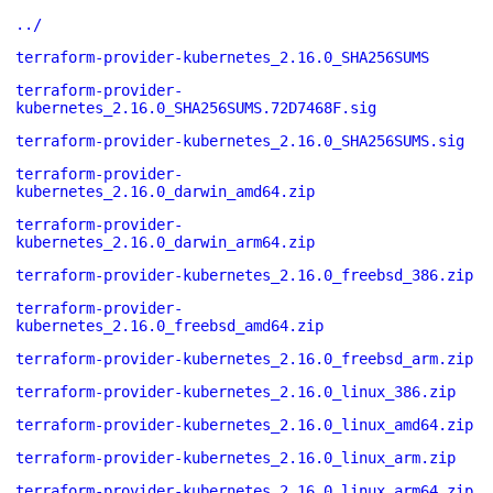
../
terraform-provider-kubernetes_2.16.0_SHA256SUMS
terraform-provider-
kubernetes_2.16.0_SHA256SUMS.72D7468F.sig
terraform-provider-kubernetes_2.16.0_SHA256SUMS.sig
terraform-provider-
kubernetes_2.16.0_darwin_amd64.zip
terraform-provider-
kubernetes_2.16.0_darwin_arm64.zip
terraform-provider-kubernetes_2.16.0_freebsd_386.zip
terraform-provider-
kubernetes_2.16.0_freebsd_amd64.zip
terraform-provider-kubernetes_2.16.0_freebsd_arm.zip
terraform-provider-kubernetes_2.16.0_linux_386.zip
terraform-provider-kubernetes_2.16.0_linux_amd64.zip
terraform-provider-kubernetes_2.16.0_linux_arm.zip
terraform-provider-kubernetes_2.16.0_linux_arm64.zip