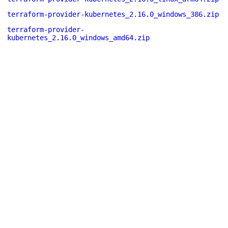
terraform-provider-kubernetes_2.16.0_windows_386.zip
terraform-provider-
kubernetes_2.16.0_windows_amd64.zip