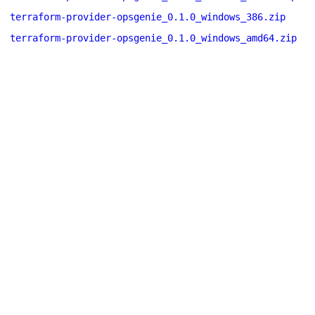
terraform-provider-opsgenie_0.1.0_windows_386.zip
terraform-provider-opsgenie_0.1.0_windows_amd64.zip