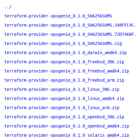
../
terraform-provider-opsgenie_0.1.0_SHA256SUMS
terraform-provider-opsgenie_0.1.0_SHA256SUMS.348FFC4C.
terraform-provider-opsgenie_0.1.0_SHA256SUMS.72D7468F.
terraform-provider-opsgenie_0.1.0_SHA256SUMS.sig
terraform-provider-opsgenie_0.1.0_darwin_amd64.zip
terraform-provider-opsgenie_0.1.0_freebsd_386.zip
terraform-provider-opsgenie_0.1.0_freebsd_amd64.zip
terraform-provider-opsgenie_0.1.0_freebsd_arm.zip
terraform-provider-opsgenie_0.1.0_linux_386.zip
terraform-provider-opsgenie_0.1.0_linux_amd64.zip
terraform-provider-opsgenie_0.1.0_linux_arm.zip
terraform-provider-opsgenie_0.1.0_openbsd_386.zip
terraform-provider-opsgenie_0.1.0_openbsd_amd64.zip
terraform-provider-opsgenie_0.1.0_solaris_amd64.zip