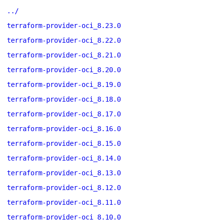
../
terraform-provider-oci_8.23.0
terraform-provider-oci_8.22.0
terraform-provider-oci_8.21.0
terraform-provider-oci_8.20.0
terraform-provider-oci_8.19.0
terraform-provider-oci_8.18.0
terraform-provider-oci_8.17.0
terraform-provider-oci_8.16.0
terraform-provider-oci_8.15.0
terraform-provider-oci_8.14.0
terraform-provider-oci_8.13.0
terraform-provider-oci_8.12.0
terraform-provider-oci_8.11.0
terraform-provider-oci_8.10.0